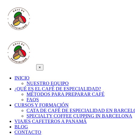
×
INICIO
NUESTRO EQUIPO
¿QUÉ ES EL CAFÉ DE ESPECIALIDAD?
MÉTODOS PARA PREPARAR CAFÉ
FAQS
CURSOS Y FORMACIÓN
CATA DE CAFÉ DE ESPECIALIDAD EN BARCE
SPECIALTY COFFEE CUPPING IN BARCELONA
VIAJES CAFETEROS A PANAMÁ
BLOG
CONTACTO