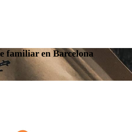
ee familiar en Barcelona